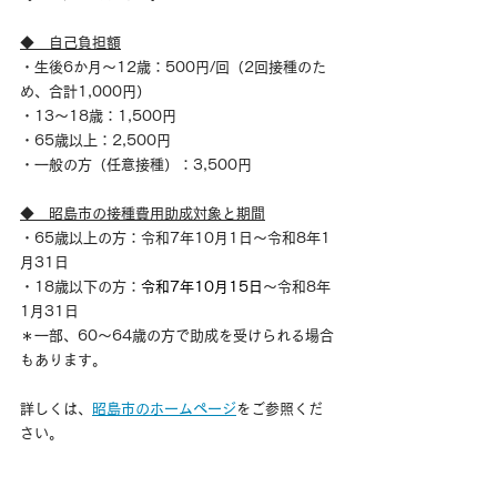
◆　自己負担額
・生後6か月～12歳：500円/回（2回接種のた
め、合計1,000円）
・13～18歳：1,500円
・65歳以上：2,500円
・一般の方（任意接種）：3,500円
◆　昭島市の接種費用助成対象と期間
・65歳以上の方：令和7年10月1日～令和8年1
月31日
・18歳以下の方：
令和7年10月15日
～令和8年
1月31日
＊一部、60～64歳の方で助成を受けられる場合
もあります。
詳しくは、
昭島市のホームページ
をご参照くだ
さい。